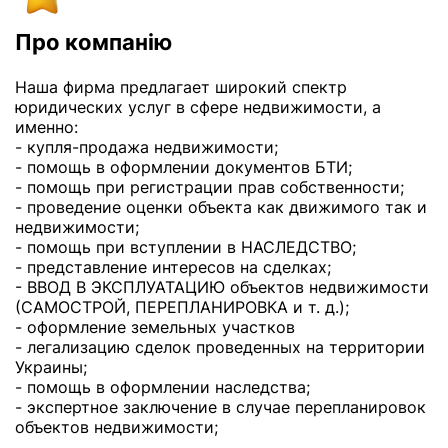
Про компанію
Наша фирма предлагает широкий спектр
юридических услуг в сфере недвижимости, а
именно:
- купля-продажа недвижимости;
- помощь в оформлении документов БТИ;
- помощь при регистрации прав собственности;
- проведение оценки объекта как движимого так и
недвижимости;
- помощь при вступлении в НАСЛЕДСТВО;
- представление интересов на сделках;
- ВВОД В ЭКСПЛУАТАЦИЮ объектов недвижимости
(САМОСТРОЙ, ПЕРЕПЛАНИРОВКА и т. д.);
- оформление земельных участков
- легализацию сделок проведенных на территории
Украины;
- помощь в оформлении наследства;
- экспертное заключение в случае перепланировок
объектов недвижимости;