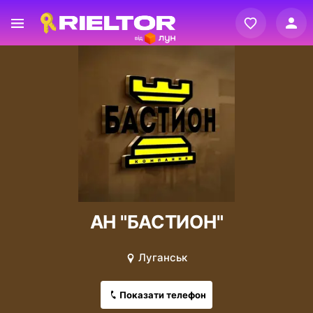
Вхід
Реєстрація
АН "БАСТИОН"
Луганськ
Показати телефон